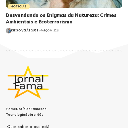
NOTÍCIAS
Desvendando os Enigmas da Natureza: Crimes
Ambientais e Ecoterrorismo
DIEGO VELÁZQUEZ
MARÇO 8, 2024
Home
Notícias
Famosos
Tecnologia
Sobre Nós
Quer saber o que está