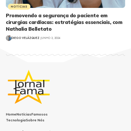
NOTÍCIAS
Promovendo a segurança do paciente em
cirurgias cardíacas: estratégias essenciais, com
Nathalia Belletato
DIEGO VELÁZQUEZ
JUNHO 3, 2024
Home
Notícias
Famosos
Tecnologia
Sobre Nós