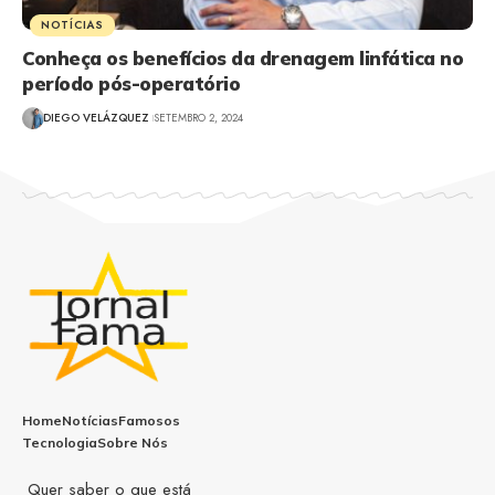
NOTÍCIAS
Conheça os benefícios da drenagem linfática no
período pós-operatório
DIEGO VELÁZQUEZ
SETEMBRO 2, 2024
Home
Notícias
Famosos
Tecnologia
Sobre Nós
Quer saber o que está