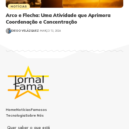
NOTÍCIAS
Arco e Flecha: Uma Atividade que Aprimora
Coordenação e Concentração
DIEGO VELÁZQUEZ
MARÇO 13, 2024
Home
Notícias
Famosos
Tecnologia
Sobre Nós
Quer saber o que está