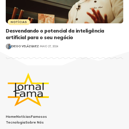
NOTÍCIAS
Desvendando o potencial da inteligência
artificial para o seu negócio
DIEGO VELÁZQUEZ
MAIO 27, 2024
Home
Notícias
Famosos
Tecnologia
Sobre Nós