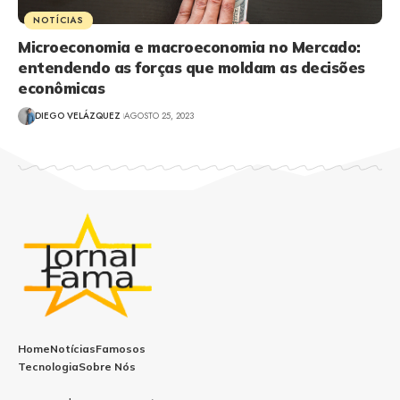
NOTÍCIAS
Microeconomia e macroeconomia no Mercado:
entendendo as forças que moldam as decisões
econômicas
DIEGO VELÁZQUEZ
AGOSTO 25, 2023
Home
Notícias
Famosos
Tecnologia
Sobre Nós