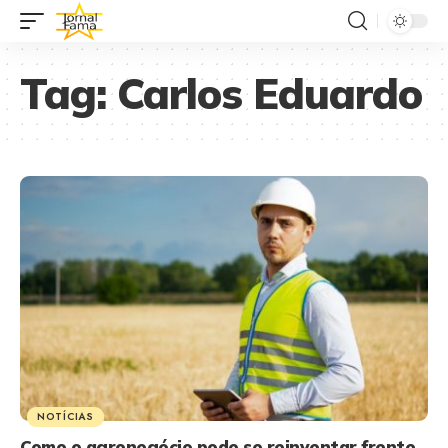
Tag:
Carlos Eduardo
NOTÍCIAS
Como o agronegócio pode se reinventar frente