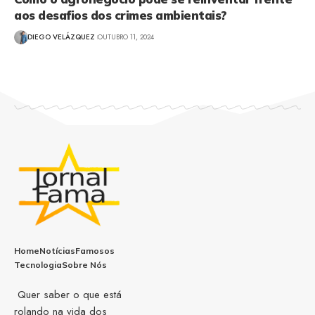
aos desafios dos crimes ambientais?
DIEGO VELÁZQUEZ
OUTUBRO 11, 2024
Home
Notícias
Famosos
Tecnologia
Sobre Nós
Quer saber o que está
rolando na vida dos