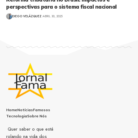
perspectivas para o sistema fiscal nacional
DIEGO VELÁZQUEZ
ABRIL 30, 2025
Home
Notícias
Famosos
Tecnologia
Sobre Nós
Quer saber o que está
rolando na vida dos