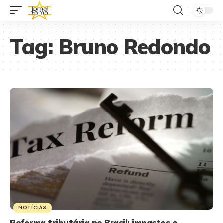
Tag:
Bruno Redondo
NOTÍCIAS
Reforma tributária no Brasil: impactos e