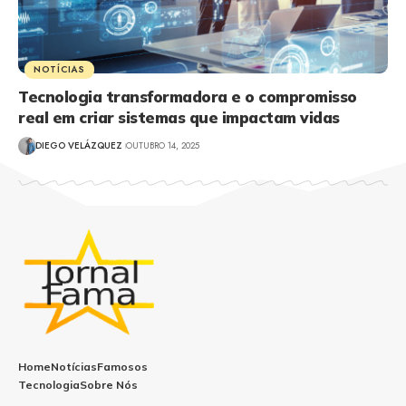
NOTÍCIAS
Tecnologia transformadora e o compromisso
real em criar sistemas que impactam vidas
DIEGO VELÁZQUEZ
OUTUBRO 14, 2025
Home
Notícias
Famosos
Tecnologia
Sobre Nós