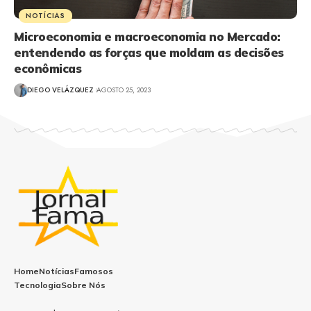
NOTÍCIAS
Microeconomia e macroeconomia no Mercado:
entendendo as forças que moldam as decisões
econômicas
DIEGO VELÁZQUEZ
AGOSTO 25, 2023
Home
Notícias
Famosos
Tecnologia
Sobre Nós