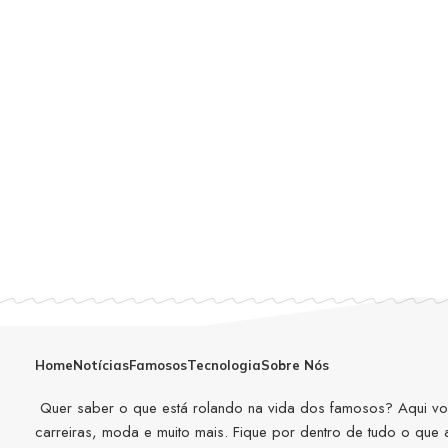
Home
Notícias
Famosos
Tecnologia
Sobre Nós
Quer saber o que está rolando na vida dos famosos? Aqui você
carreiras, moda e muito mais. Fique por dentro de tudo o que