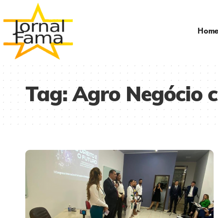
Hom
Tag:
Agro Negócio c