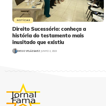
NOTÍCIAS
Direito Sucessório: conheça a
história do testamento mais
inusitado que existiu
DIEGO VELÁZQUEZ
JUNHO 2, 2023