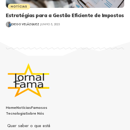
NOTÍCIAS
Estratégias para a Gestão Eficiente de Impostos
DIEGO VELÁZQUEZ
JUNHO 5, 2023
Home
Notícias
Famosos
Tecnologia
Sobre Nós
Quer saber o que está