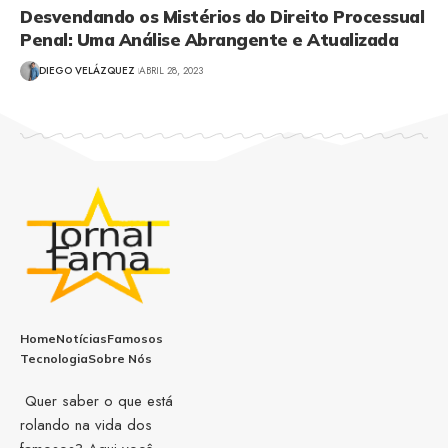
Desvendando os Mistérios do Direito Processual
Penal: Uma Análise Abrangente e Atualizada
DIEGO VELÁZQUEZ
ABRIL 28, 2023
Home
Notícias
Famosos
Tecnologia
Sobre Nós
Quer saber o que está
rolando na vida dos