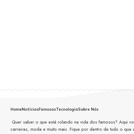
Home
Notícias
Famosos
Tecnologia
Sobre Nós
Quer saber o que está rolando na vida dos famosos? Aqui você
carreiras, moda e muito mais. Fique por dentro de tudo o que