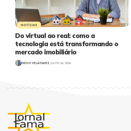
NOTÍCIAS
Do virtual ao real: como a
tecnologia está transformando o
mercado imobiliário
DIEGO VELÁZQUEZ
JULHO 24, 2024