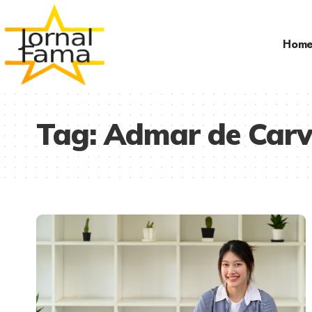
Hom
Tag:
Admar de Carv