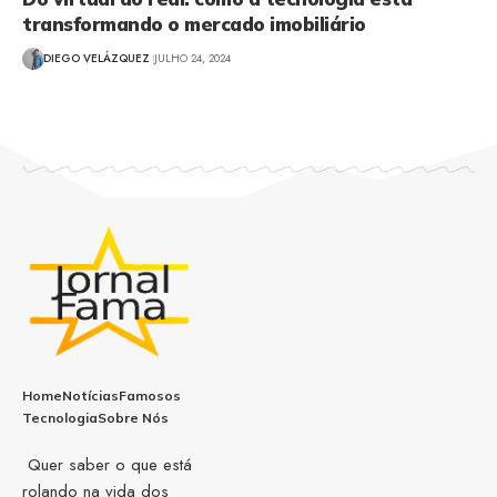
transformando o mercado imobiliário
DIEGO VELÁZQUEZ
JULHO 24, 2024
Home
Notícias
Famosos
Tecnologia
Sobre Nós
Quer saber o que está
rolando na vida dos