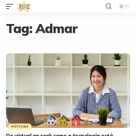
Tag:
Admar
NOTÍCIAS
Do virtual ao real: como a tecnologia está