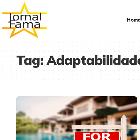
Hom
Tag:
Adaptabilidade